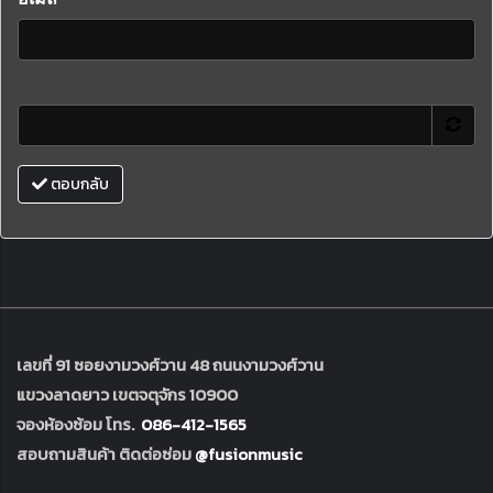
ตอบกลับ
เลขที่ 91 ซอยงามวงศ์วาน 48 ถนนงามวงศ์วาน
แขวงลาดยาว เขตจตุจักร 10900
จองห้องซ้อม โทร.
086-412-1565
สอบถามสินค้า ติดต่อซ่อม
@fusionmusic