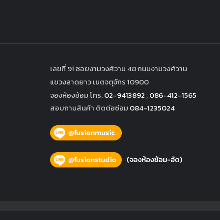
เลขที่ 91 ซอยงามวงศ์วาน 48 ถนนงามวงศ์วาน
แขวงลาดยาว เขตจตุจักร 10900
จองห้องซ้อม โทร.
02-9413892
,
086-412-1565
สอบถามสินค้า ติดต่อซ่อม
084-1235024