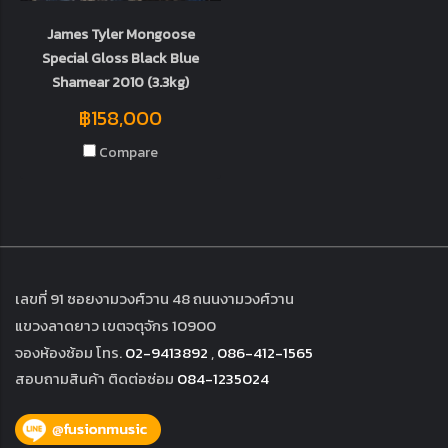
James Tyler Mongoose
Special Gloss Black Blue
Shamear 2010 (3.3kg)
฿158,000
Compare
เลขที่ 91 ซอยงามวงศ์วาน 48 ถนนงามวงศ์วาน
แขวงลาดยาว เขตจตุจักร 10900
จองห้องซ้อม โทร.
02-9413892
,
086-412-1565
สอบถามสินค้า ติดต่อซ่อม
084-1235024