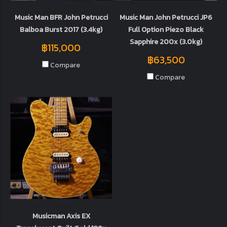
Music Man BFR John Petrucci
Music Man John Petrucci JP6
Balboa Burst 2017 (3.4kg)
Full Option Piezo Black
Sapphire 200x (3.0kg)
฿115,000
฿63,500
Compare
Compare
Musicman Axis EX