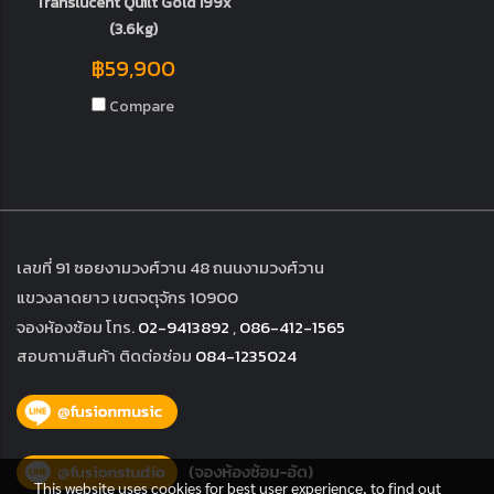
Translucent Quilt Gold 199x
(3.6kg)
฿59,900
Compare
เลขที่ 91 ซอยงามวงศ์วาน 48 ถนนงามวงศ์วาน
แขวงลาดยาว เขตจตุจักร 10900
จองห้องซ้อม โทร.
02-9413892
,
086-412-1565
สอบถามสินค้า ติดต่อซ่อม
084-1235024
This website uses cookies for best user experience, to find out