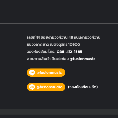
เลขที่ 91 ซอยงามวงศ์วาน 48 ถนนงามวงศ์วาน
แขวงลาดยาว เขตจตุจักร 10900
จองห้องซ้อม โทร.
086-412-1565
สอบถามสินค้า ติดต่อซ่อม
@fusionmusic