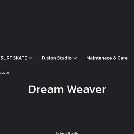
SURF SKATE
Fusion Studio
Maintenace & Care
eaver
Dream Weaver