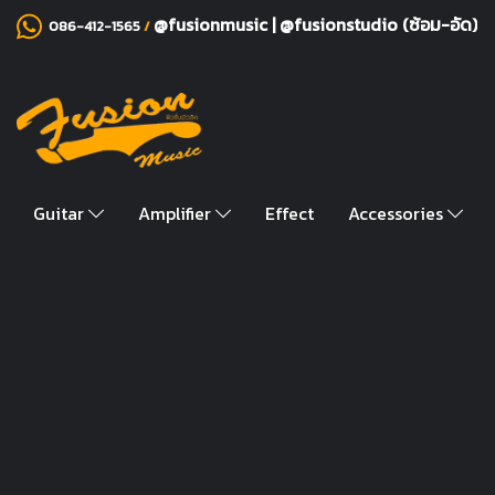
@fusionmusic
|
@fusionstudio (ซ้อม-อัด)
086-412-1565
/
Guitar
Amplifier
Effect
Accessories