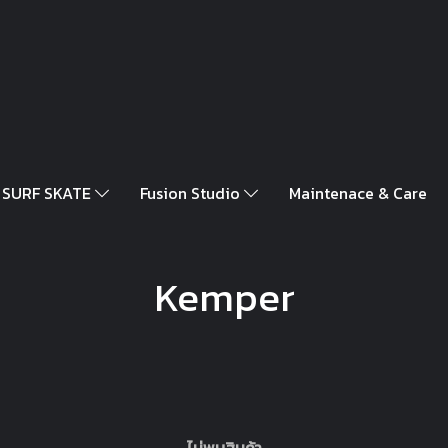
SURF SKATE
Fusion Studio
Maintenace & Care
Kemper