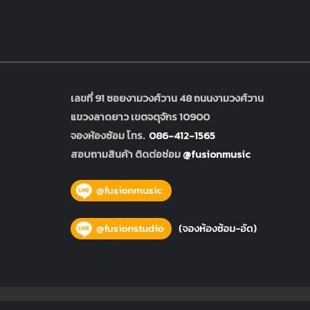
เลขที่ 91 ซอยงามวงศ์วาน 48 ถนนงามวงศ์วาน
แขวงลาดยาว เขตจตุจักร 10900
จองห้องซ้อม โทร.
086-412-1565
สอบถามสินค้า ติดต่อซ่อม
@fusionmusic