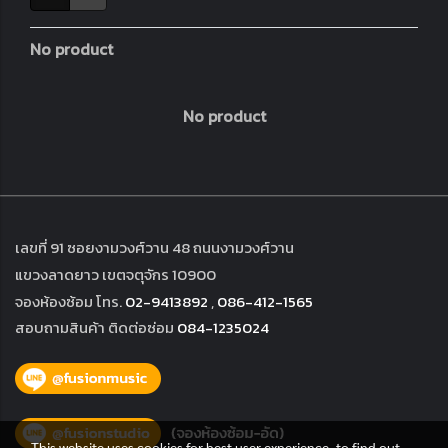
No product
No product
เลขที่ 91 ซอยงามวงศ์วาน 48 ถนนงามวงศ์วาน
แขวงลาดยาว เขตจตุจักร 10900
จองห้องซ้อม โทร.
02-9413892
,
086-412-1565
สอบถามสินค้า ติดต่อซ่อม
084-1235024
This website uses cookies for best user experience, to find out