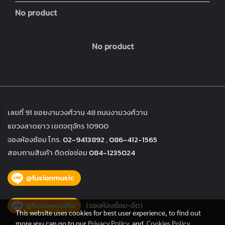
No product
No product
เลขที่ 91 ซอยงามวงศ์วาน 48 ถนนงามวงศ์วาน
แขวงลาดยาว เขตจตุจักร 10900
จองห้องซ้อม โทร.
02-9413892
,
086-412-1565
สอบถามสินค้า ติดต่อซ่อม
084-1235024
This website uses cookies for best user experience, to find out
more you can go to our
Privacy Policy
and
Cookies Policy