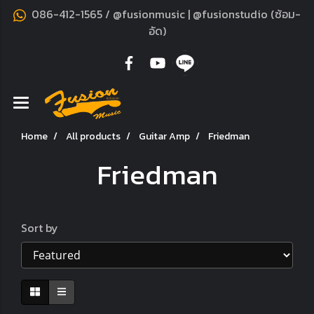
086-412-1565 / @fusionmusic | @fusionstudio (ซ้อม-
อัด)
Home
All products
Guitar Amp
Friedman
Friedman
Sort by