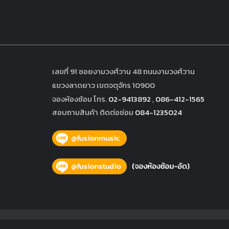
เลขที่ 91 ซอยงามวงศ์วาน 48 ถนนงามวงศ์วาน
แขวงลาดยาว เขตจตุจักร 10900
จองห้องซ้อม โทร.
02-9413892
,
086-412-1565
สอบถามสินค้า ติดต่อซ่อม
084-1235024