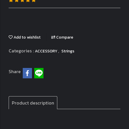
Add to wishlist
Compare
Categories :
,
ACCESSORY
Strings
Share
Product description