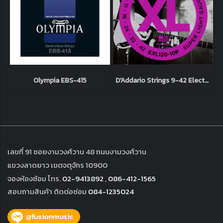
Olympia EBS-415
D'Addario Strings 9-42 Electric
เลขที่ 91 ซอยงามวงศ์วาน 48 ถนนงามวงศ์วาน
แขวงลาดยาว เขตจตุจักร 10900
จองห้องซ้อม โทร.
02-9413892
,
086-412-1565
สอบถามสินค้า ติดต่อซ่อม
084-1235024