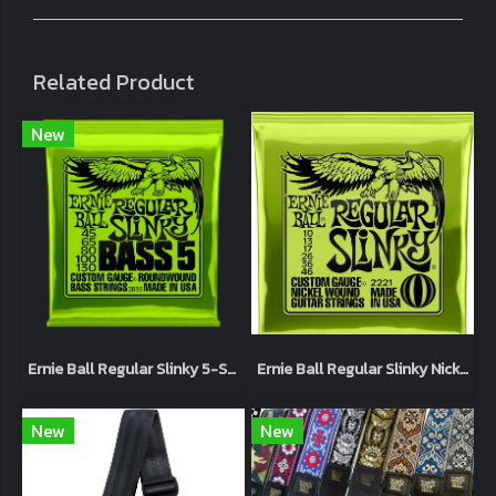
Related Product
New
Ernie Ball Regular Slinky 5-String Nickel Wound Electric Bass Strings 45-130
Ernie Ball Regular Slinky Nickel Wound 10-46
New
New