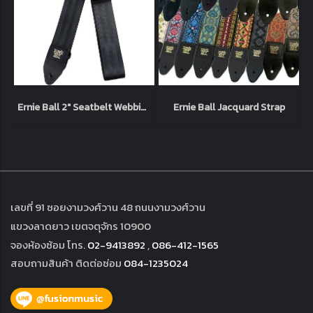
Ernie Ball 2" Seatbelt Webbing Strap
Ernie Ball Jacquard Strap
เลขที่ 91 ซอยงามวงศ์วาน 48 ถนนงามวงศ์วาน
แขวงลาดยาว เขตจตุจักร 10900
จองห้องซ้อม โทร.
02-9413892
,
086-412-1565
สอบถามสินค้า ติดต่อซ่อม
084-1235024