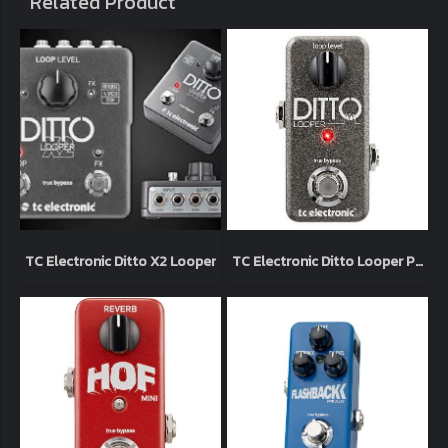
Related Product
TC Electronic Ditto X2 Looper
TC Electronic Ditto Looper Pedal Guitar Effects