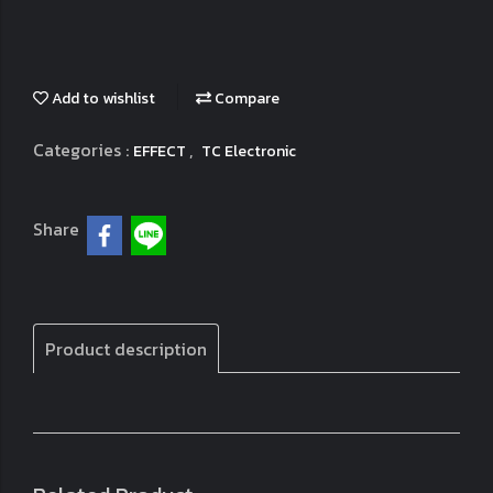
Add to wishlist
Compare
Categories :
,
EFFECT
TC Electronic
Share
Product description