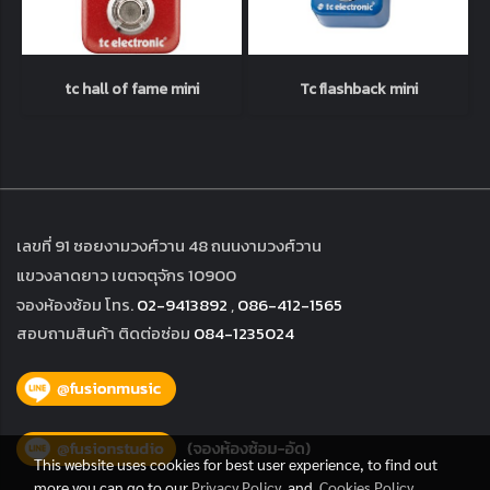
tc hall of fame mini
Tc flashback mini
เลขที่ 91 ซอยงามวงศ์วาน 48 ถนนงามวงศ์วาน
แขวงลาดยาว เขตจตุจักร 10900
จองห้องซ้อม โทร.
02-9413892
,
086-412-1565
สอบถามสินค้า ติดต่อซ่อม
084-1235024
This website uses cookies for best user experience, to find out
more you can go to our
Privacy Policy
and
Cookies Policy