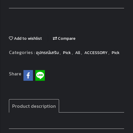
Add to wishlist
Compare
Categories :
,
,
,
,
อุปกรณ์เสริม
Pick
All
ACCESSORY
Pick
Share
Product description