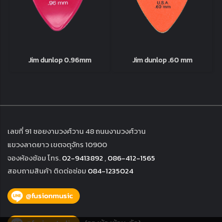
Jim dunlop 0.96mm
Jim dunlop .60 mm
เลขที่ 91 ซอยงามวงศ์วาน 48 ถนนงามวงศ์วาน
แขวงลาดยาว เขตจตุจักร 10900
จองห้องซ้อม โทร.
02-9413892
,
086-412-1565
สอบถามสินค้า ติดต่อซ่อม
084-1235024