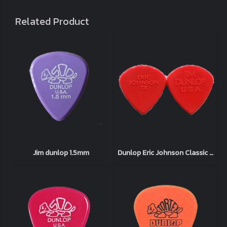
Related Product
Jim dunlop 1.5mm
Dunlop Eric Johnson Classic Jazz III