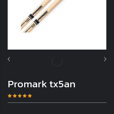
Promark tx5an