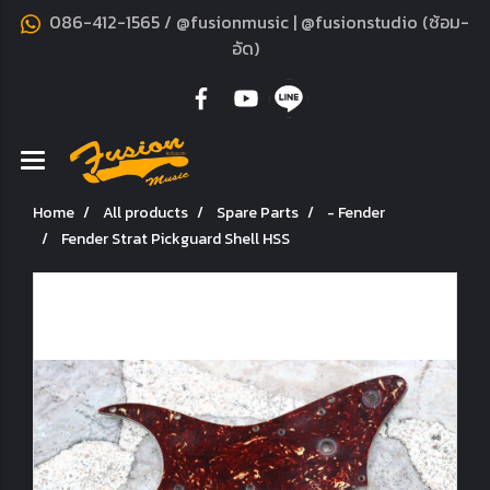
086-412-1565 / @fusionmusic | @fusionstudio (ซ้อม-
อัด)
Home
All products
Spare Parts
- Fender
Fender Strat Pickguard Shell HSS