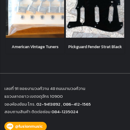
American Vintage Tuners
Pickguard Fender Strat Black
เลขที่ 91 ซอยงามวงศ์วาน 48 ถนนงามวงศ์วาน
แขวงลาดยาว เขตจตุจักร 10900
จองห้องซ้อม โทร.
02-9413892
,
086-412-1565
สอบถามสินค้า ติดต่อซ่อม
084-1235024