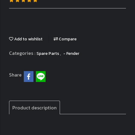
Add to wishlist
Compare
Categories :
,
Spare Parts
- Fender
Share
Product description