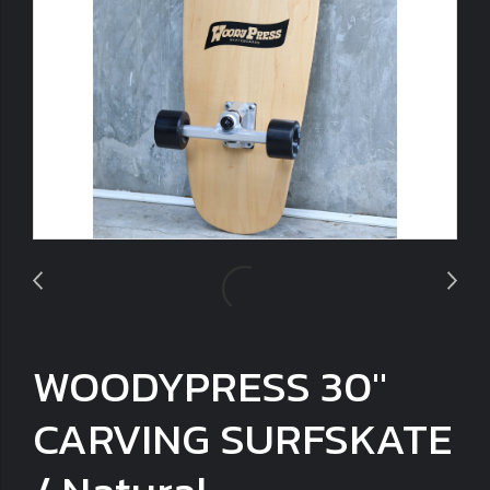
WOODY​PRESS​ 30"
CARVING SURFSKATE