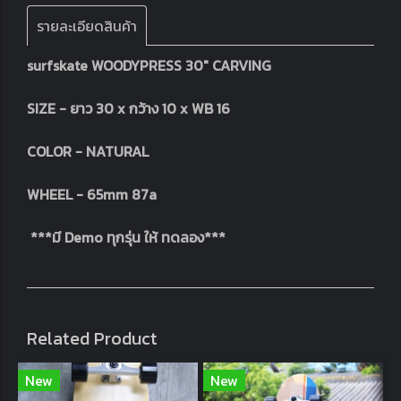
รายละเอียดสินค้า
surfskate​ WOODY​PRESS​ 30" CARVING
SIZE - ยาว 30 x กว้าง 10 x WB 16
COLOR - NATURAL
WHEEL - 65mm 87a
***มี Demo ทุกรุ่น ให้ ทดลอง***
Related Product
New
New