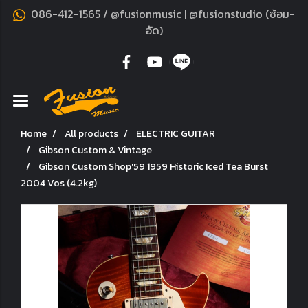
086-412-1565 / @fusionmusic | @fusionstudio (ซ้อม-
อัด)
Home
All products
ELECTRIC GUITAR
Gibson Custom & Vintage
Gibson Custom Shop'59 1959 Historic Iced Tea Burst
2004 Vos (4.2kg)