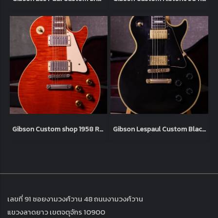
Gibson Custom shop 1958 R8 Lespaul Reissue Sweet Cherry 1998 (4.0kg)
Gibson Lespaul Custom Black 2006 (4.9kg)
เลขที่ 91 ซอยงามวงศ์วาน 48 ถนนงามวงศ์วาน
แขวงลาดยาว เขตจตุจักร 10900