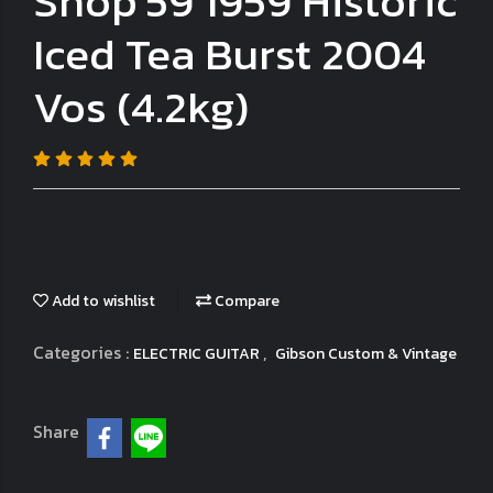
Shop'59 1959 Historic
Iced Tea Burst 2004
Vos (4.2kg)
Add to wishlist
Compare
Categories :
,
ELECTRIC GUITAR
Gibson Custom & Vintage
Share