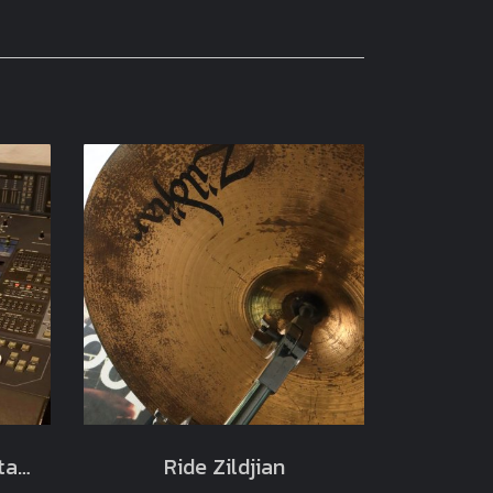
Yamaha DM2000 Digital Mixer
Ride Zildjian