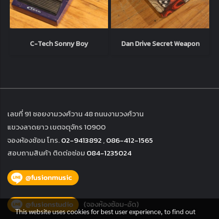
C-Tech Sonny Boy
Dan Drive Secret Weapon
เลขที่ 91 ซอยงามวงศ์วาน 48 ถนนงามวงศ์วาน
แขวงลาดยาว เขตจตุจักร 10900
จองห้องซ้อม โทร.
02-9413892
,
086-412-1565
สอบถามสินค้า ติดต่อซ่อม
084-1235024
This website uses cookies for best user experience, to find out