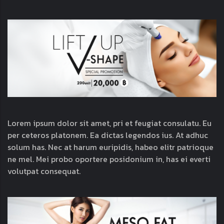
Lorem ipsum dolor sit amet, pri et feugiat consulatu. Eu
per ceteros platonem. Ea dictas legendos ius. At adhuc
solum has. Nec at harum euripidis, habeo elitr patrioque
ne mel. Mei probo oportere posidonium in, has ei everti
volutpat consequat.