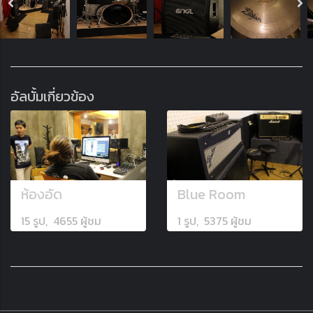
อัลบั้มเกี่ยวข้อง
ห้องอัด
Blue Room
15 รูป, 4655 ผู้ชม
1 รูป, 5375 ผู้ชม