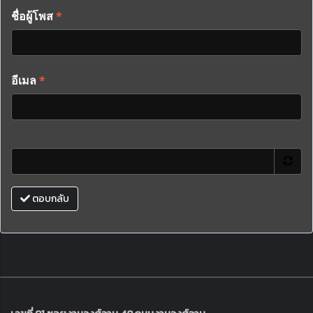
ชื่อผู้โพส
*
อีเมล
*
ตอบกลับ