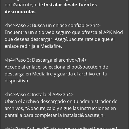
opci&oacute;n de
Instalar desde fuentes
desconocidas
.
<h4>Paso 2: Busca un enlace confiable</h4>
Encuentra un sitio web seguro que ofrezca el APK Mod
que deseas descargar. Aseg&uacute;rate de que el
enlace redirija a Mediafire.
<h4>Paso 3: Descarga el archivo</h4>
Accede al enlace, selecciona el bot&oacute;n de
descarga en Mediafire y guarda el archivo en tu
dispositivo.
<h4>Paso 4: Instala el APK</h4>
Ubica el archivo descargado en tu administrador de
archivos, t&oacute;calo y sigue las instrucciones en
pantalla para completar la instalaci&oacute;n.