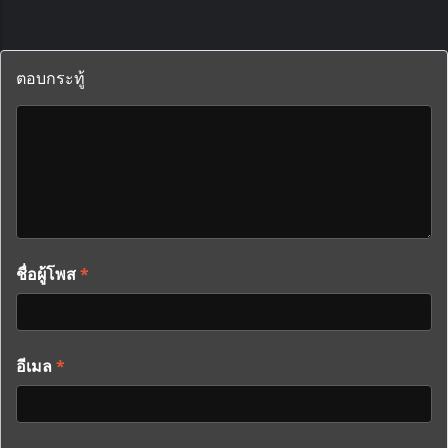
ตอบกระทู้
ชื่อผู้โพส
*
อีเมล
*