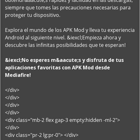
obtendr&aacute;s rapidez y facilidad en las descargas,
siempre que tomes las precauciones necesarias para
proteger tu dispositivo.
Explora el mundo de los APK Mod y lleva tu experiencia
Android al siguiente nivel. &iexcl;Empieza ahora y
descubre las infinitas posibilidades que te esperan!
&iexcl;No esperes m&aacute;s y disfruta de tus
aplicaciones favoritas con APK Mod desde
Mediafire!
</div>
</div>
</div>
</div>
<div class="mb-2 flex gap-3 empty:hidden -ml-2">
</div>
<div class="pr-2 lg:pr-0"> </div>