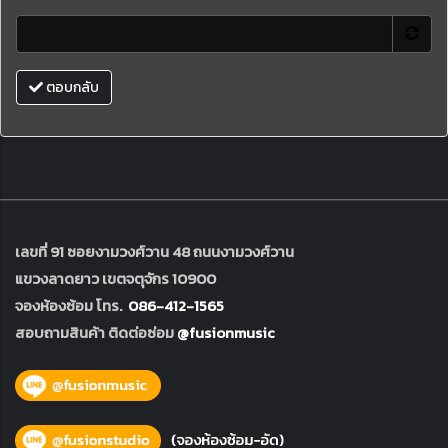
ตอบกลับ
เลขที่ 91 ซอยงามวงศ์วาน 48 ถนนงามวงศ์วาน
แขวงลาดยาว เขตจตุจักร 10900
จองห้องซ้อม โทร.
086-412-1565
สอบถามสินค้า ติดต่อซ่อม
@fusionmusic