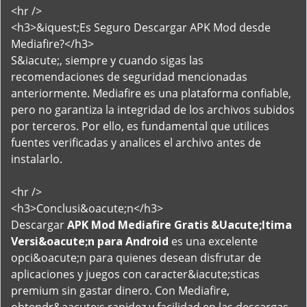
<hr />
<h3>&iquest;Es Seguro Descargar APK Mod desde
Mediafire?</h3>
S&iacute;, siempre y cuando sigas las
recomendaciones de seguridad mencionadas
anteriormente. Mediafire es una plataforma confiable,
pero no garantiza la integridad de los archivos subidos
por terceros. Por ello, es fundamental que utilices
fuentes verificadas y analices el archivo antes de
instalarlo.
<hr />
<h3>Conclusi&oacute;n</h3>
Descargar
APK Mod Mediafire Gratis &Uacute;ltima
Versi&oacute;n para Android
es una excelente
opci&oacute;n para quienes desean disfrutar de
aplicaciones y juegos con caracter&iacute;sticas
premium sin gastar dinero. Con Mediafire,