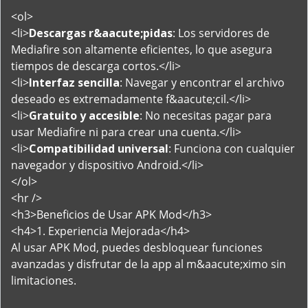
<ol>
<li>
Descargas r&aacute;pidas
: Los servidores de
Mediafire son altamente eficientes, lo que asegura
tiempos de descarga cortos.</li>
<li>
Interfaz sencilla
: Navegar y encontrar el archivo
deseado es extremadamente f&aacute;cil.</li>
<li>
Gratuito y accesible
: No necesitas pagar para
usar Mediafire ni para crear una cuenta.</li>
<li>
Compatibilidad universal
: Funciona con cualquier
navegador y dispositivo Android.</li>
</ol>
<hr />
<h3>Beneficios de Usar APK Mod</h3>
<h4>1. Experiencia Mejorada</h4>
Al usar APK Mod, puedes desbloquear funciones
avanzadas y disfrutar de la app al m&aacute;ximo sin
limitaciones.