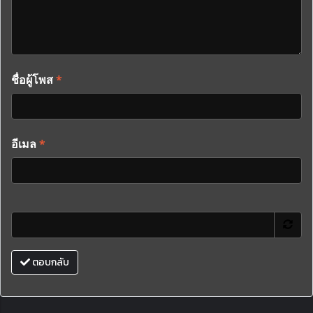
ชื่อผู้โพส
*
อีเมล
*
ตอบกลับ