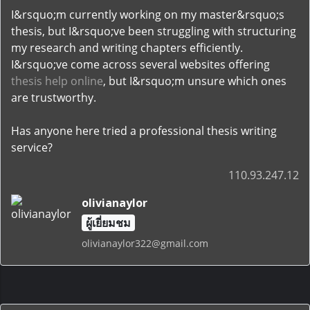
I&rsquo;m currently working on my master&rsquo;s
thesis, but I&rsquo;ve been struggling with structuring
my research and writing chapters efficiently.
I&rsquo;ve come across several websites offering
thesis help online
, but I&rsquo;m unsure which ones
are trustworthy.
Has anyone here tried a professional thesis writing
service?
110.93.247.12
olivianaylor
ผู้เยี่ยมชม
olivianaylor322@gmail.com