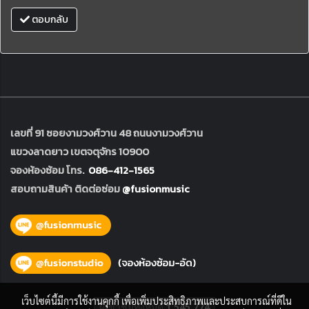
ตอบกลับ
เลขที่ 91 ซอยงามวงศ์วาน 48 ถนนงามวงศ์วาน
แขวงลาดยาว เขตจตุจักร 10900
จองห้องซ้อม โทร.
086-412-1565
สอบถามสินค้า ติดต่อซ่อม
@fusionmusic
เว็บไซต์นี้มีการใช้งานคุกกี้ เพื่อเพิ่มประสิทธิภาพและประสบการณ์ที่ดีใน
ผู้เข้าชมทั้งหมด
1,545,774