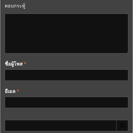
ตอบกระทู้
ชื่อผู้โพส
*
อีเมล
*