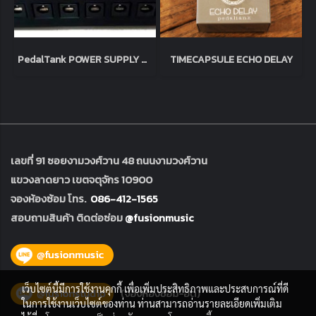
PedalTank POWER SUPPLY Multi DC
TIMECAPSULE ECHO DELAY
เลขที่ 91 ซอยงามวงศ์วาน 48 ถนนงามวงศ์วาน
แขวงลาดยาว เขตจตุจักร 10900
จองห้องซ้อม โทร.
086-412-1565
สอบถามสินค้า ติดต่อซ่อม
@fusionmusic
เว็บไซต์นี้มีการใช้งานคุกกี้ เพื่อเพิ่มประสิทธิภาพและประสบการณ์ที่ดี
ในการใช้งานเว็บไซต์ของท่าน ท่านสามารถอ่านรายละเอียดเพิ่มเติม