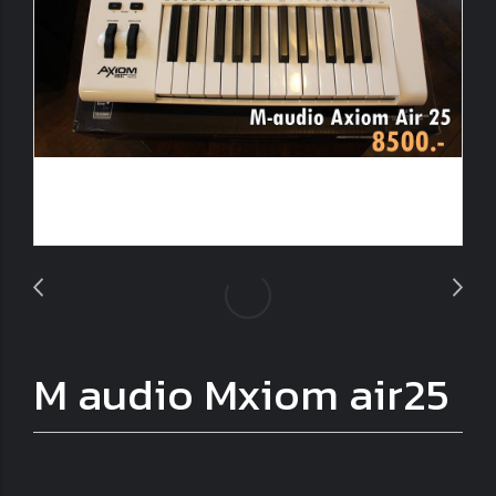
M audio Mxiom air25