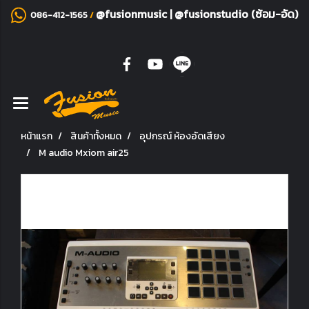
@fusionmusic
|
@fusionstudio (ซ้อม-อัด)
086-412-1565
/
หน้าแรก
สินค้าทั้งหมด
อุปกรณ์ ห้องอัดเสียง
M audio Mxiom air25