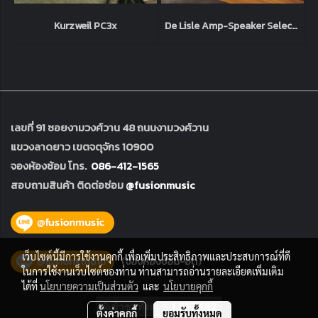
Kurzweil PC3x
De Lisle Amp-Speaker Selector V1
เลขที่ 91 ซอยงามวงศ์วาน 48 ถนนงามวงศ์วาน
แขวงลาดยาว เขตจตุจักร 10900
จองห้องซ้อม โทร.
086-412-1565
สอบถามสินค้า ติดต่อซ่อม
@fusionmusic
เว็บไซต์นี้มีการใช้งานคุกกี้ เพื่อเพิ่มประสิทธิภาพและประสบการณ์ที่ดี
ในการใช้งานเว็บไซต์ของท่าน ท่านสามารถอ่านรายละเอียดเพิ่มเติม
ได้ที่
นโยบายความเป็นส่วนตัว
และ
นโยบายคุกกี้
ผู้เข้าชมวันนี้
3,286
ตั้งค่าคุกกี้
ยอมรับทั้งหมด