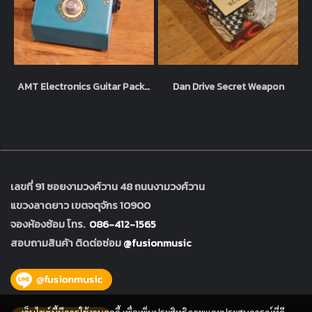
AMT Electronics Guitar Packer
Dan Drive Secret Weapon
เลขที่ 91 ซอยงามวงศ์วาน 48 ถนนงามวงศ์วาน
แขวงลาดยาว เขตจตุจักร 10900
จองห้องซ้อม โทร.
086-412-1565
สอบถามสินค้า ติดต่อซ่อม
@fusionmusic