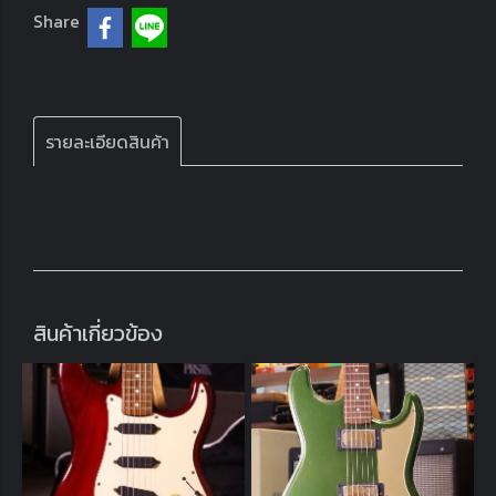
Share
รายละเอียดสินค้า
สินค้าเกี่ยวข้อง