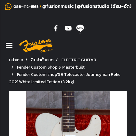
@fusionmusic
|
@fusionstudio (ซ้อม-อัด)
086-412-1565
/
หน้าแรก
สินค้าทั้งหมด
ELECTRIC GUITAR
Fender Custom Shop & Masterbuilt
Fender Custom shop'59 Telecaster Journeyman Relic
2021 White Limited Edition (3.2kg)