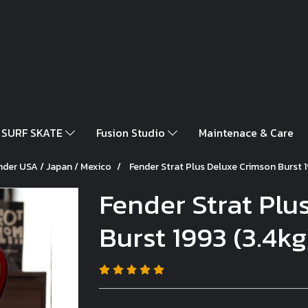
SURF SKATE
Fusion Studio
Maintenace & Care
nder USA / Japan / Mexico
Fender Strat Plus Deluxe Crimson Burst 1
Fender Strat Plu
Burst 1993 (3.4kg