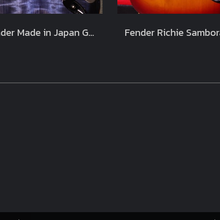
Fender Made in Japan Godzilla Stratocaster Limited Edition 2025