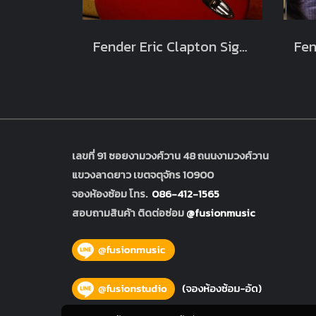
Fender Eric Clapton Signature Torino Red 2014 (3.5kg)
เลขที่ 91 ซอยงามวงศ์วาน 48 ถนนงามวงศ์วาน
แขวงลาดยาว เขตจตุจักร 10900
จองห้องซ้อม โทร.
086-412-1565
สอบถามสินค้า ติดต่อซ่อม
@fusionmusic