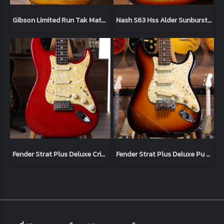
Gibson Limited Run Tak Matsumoto Signature Lespaul Standard “Tak Burst” 2003 (4.1kg)
Nash S63 Hss Alder Sunburst 2019 (3.5kg)
Fender Strat Plus Deluxe Crimson Burst 1993 (3.4kg)
Fender Strat Plus Deluxe Pu 3-Color 1994 Sunburst (3.5kg)