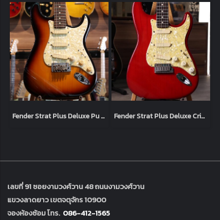
Fender Strat Plus Deluxe Pu 3-Color 1994 Sunburst (3.5kg)
Fender Strat Plus Deluxe Crimson Burst 1993 (3.4kg)
เลขที่ 91 ซอยงามวงศ์วาน 48 ถนนงามวงศ์วาน
แขวงลาดยาว เขตจตุจักร 10900
จองห้องซ้อม โทร.
086-412-1565