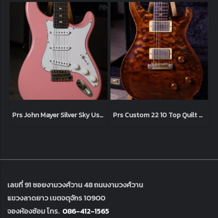
Prs John Mayer Silver Sky Usa 2022 Roxy Pink (3.3kg)
Prs Custom 22 10 Top Quilt Brazilian rosewood Limited 2003 (3.3kg)
เลขที่ 91 ซอยงามวงศ์วาน 48 ถนนงามวงศ์วาน
แขวงลาดยาว เขตจตุจักร 10900
จองห้องซ้อม โทร.
086-412-1565