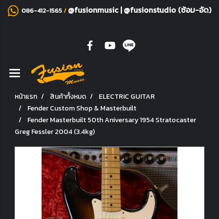
@fusionmusic
|
@fusionstudio (ซ้อม-อัด)
086-412-1565
/
หน้าแรก
สินค้าทั้งหมด
ELECTRIC GUITAR
Fender Custom Shop & Masterbuilt
Fender Masterbuilt 50th Aniversary 1954 Stratocaster
Greg Fessler 2004 (3.4kg)