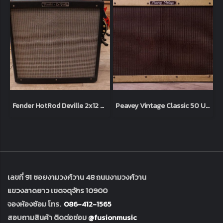
Fender HotRod Deville 2x12 Usa ไฟ 220
Peavey Vintage Classic 50 Usa
เลขที่ 91 ซอยงามวงศ์วาน 48 ถนนงามวงศ์วาน
แขวงลาดยาว เขตจตุจักร 10900
จองห้องซ้อม โทร.
086-412-1565
สอบถามสินค้า ติดต่อซ่อม
@fusionmusic